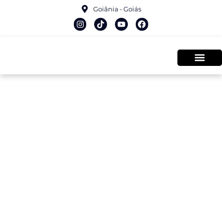
Goiânia - Goiás