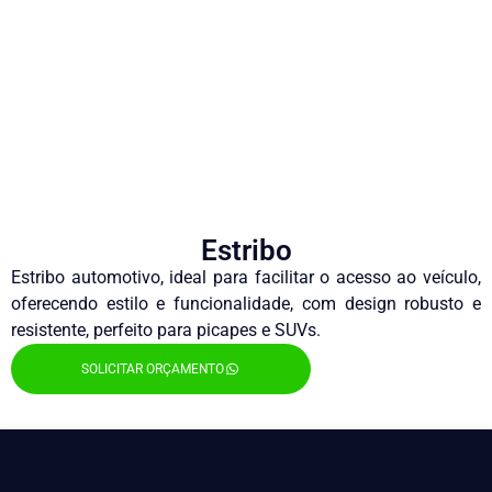
Estribo
Estribo automotivo, ideal para facilitar o acesso ao veículo,
oferecendo estilo e funcionalidade, com design robusto e
resistente, perfeito para picapes e SUVs.
SOLICITAR ORÇAMENTO