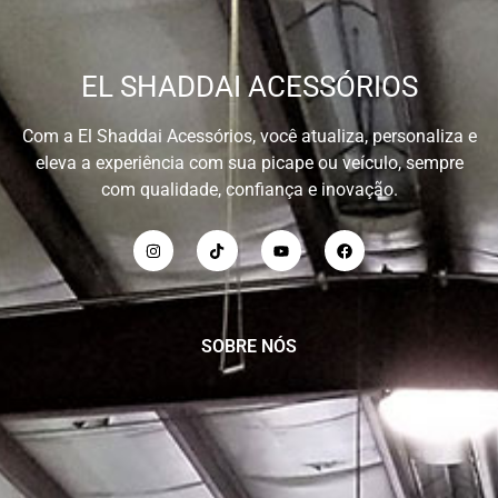
EL SHADDAI ACESSÓRIOS
Com a El Shaddai Acessórios, você atualiza, personaliza e
eleva a experiência com sua picape ou veículo, sempre
com qualidade, confiança e inovação.
SOBRE NÓS