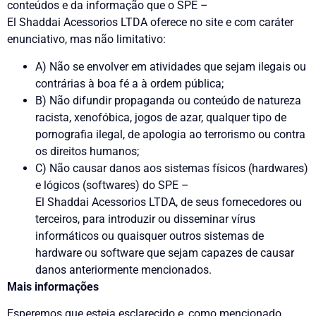
conteúdos e da informação que o SPE –
El Shaddai Acessorios LTDA oferece no site e com caráter
enunciativo, mas não limitativo:
A) Não se envolver em atividades que sejam ilegais ou
contrárias à boa fé a à ordem pública;
B) Não difundir propaganda ou conteúdo de natureza
racista, xenofóbica, jogos de
azar, qualquer tipo de
pornografia ilegal, de apologia ao terrorismo ou contra
os direitos humanos;
C) Não causar danos aos sistemas físicos (hardwares)
e lógicos (softwares) do SPE –
El Shaddai Acessorios LTDA, de seus fornecedores ou
terceiros, para introduzir ou disseminar vírus
informáticos ou quaisquer outros sistemas de
hardware ou software que sejam capazes de causar
danos anteriormente mencionados.
Mais informações
Esperemos que esteja esclarecido e, como mencionado