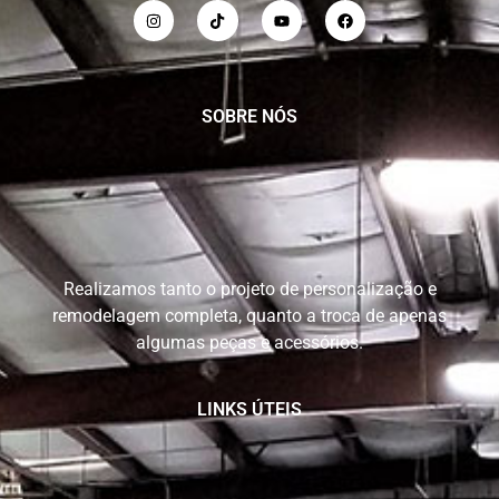
SOBRE NÓS
Realizamos tanto o projeto de personalização e
remodelagem completa, quanto a troca de apenas
algumas peças e acessórios.
LINKS ÚTEIS