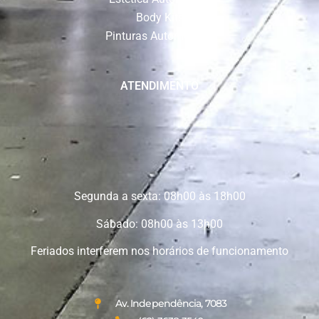
Body Kits
Pinturas Automotivas
ATENDIMENTO
Segunda a sexta: 08h00 às 18h00
Sábado: 08h00 às 13h00
Feriados interferem nos horários de funcionamento
Av. Independência, 7083